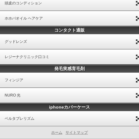
頭皮のコンディション
ホホバオイル ヘアケア
コンタクト通販
グッドレンズ
レジーナクリニック口コミ
発毛実感育毛剤
フィンジア
NURO 光
iphoneカバーケース
ベルタプレリズム
ホーム
サイトマップ