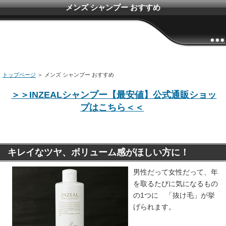
メンズ シャンプー おすすめ
トップページ
＞ メンズ シャンプー おすすめ
＞＞INZEALシャンプー【最安値】公式通販ショッ
プはこちら＜＜
キレイなツヤ、ボリューム感がほしい方に！
男性だって女性だって、年
を取るたびに気になるもの
の1つに 「抜け毛」が挙
げられます。