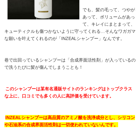
でも、髪の毛って、つやが
あって、ボリュームがあっ
て、キレイにまとまって、
キューティクルも傷つかないように守ってくれる…そんなワガガマ
な願いを叶えてくれるのが「INZEALシャンプー」なんです。
巷で出回っているシャンプーは「合成界面活性剤」が入っているの
で洗うたびに髪が傷んでしまうことも！
このシャンプーは某有名通販サイトのランキングはトップクラス
な上に、口コミでも多くの人に高評価を受けています。
INZEALシャンプーは高品質のアミノ酸を洗浄成分とし、シリコン
や石油系の合成界面活性剤は一切使われていないんです。