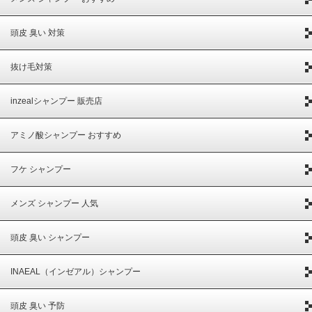
頭皮 臭い 対策
抜け毛対策
inzealシャンプー 販売店
アミノ酸シャンプー おすすめ
フケ シャンプー
メンズ シャンプー 人気
頭皮 臭い シャンプー
INAEAL（インゼアル）シャンプー
頭皮 臭い 予防