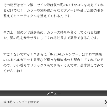
その秘密はゼイン液！ゼイン液は髪の毛のハリやコシを与えてくれ
るだけでなく、カラーや紫外線からなどダメージを受けた髪の毛を
整えてキューティクルを整えてくれるんです。
その上、髪のツヤ感を高め、カラーの持ちを良くしてくれる効果
や、髪の毛をサラサラにしてくれる効果まで期待できるんです。
すごくないですか！？さらに「INZEALシャンプー」はアロマ効果
のあるベルガモット果実など様々な植物成分も配合してくれている
ので、いい香りでリラックスもできちゃうんです。是非試してみて
くださいね！
メニュー
抜け毛 シャンプー おすすめ