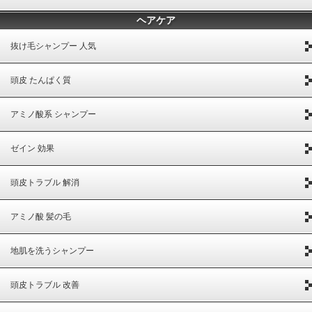
ヘアケア
抜け毛シャンプー 人気
頭皮 たんぱく質
アミノ酸系 シャンプー
ゼイン 効果
頭皮トラブル 解消
アミノ酸 髪の毛
地肌を洗うシャンプー
頭皮トラブル 改善